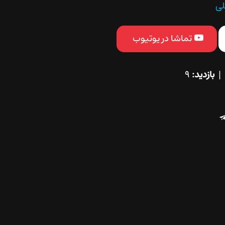
لی
تماشا در یوتیوب
بازدید:
9