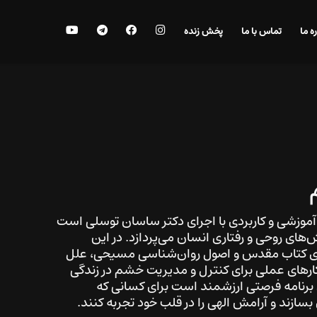
اینستاگرام
فیس
تلگرام
یوتیوب
جستجو
ره ما
تماس با ما
پخش زنده
بوک
 آموزشی و کاربردی با اجرای دکتر ساسان توسلی است
‌های روحی و رفتاری انسان می‌پردازد. در این
‌های کتاب مقدس و اصول روان‌شناسی مسیحی، علل
رهای عملی برای کنترل و مدیریت خشم در زندگی
 برنامه فرصتی ارزشمند است برای کسانی که
بسازند و آرامش الهی را در قلب خود تجربه کنند.