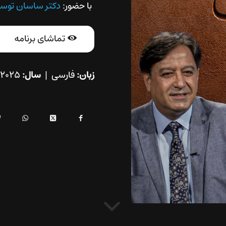
با حضور:
دکتر ساسان توس
تماشای برنامه
زبان:
فارسی |
سال:
۲۰۲۵ |