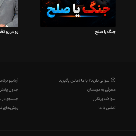
جنگ یا صلح
رو در رو «
سوالی دارید؟ با ما تماس بگیرید
آرشیو برنامه
معرفی به دوستان
جدول پخش
سوالات پرتکرار
جستجو در س
تماس با ما
روش‌های تم