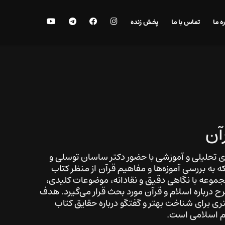
اینستاگرام
فیس
تلگرام
یوتیوب
جستجو
ره ما
تماس با ما
پخش زنده
بوک
آن
ی تحلیلی و آموزشی با حضور دکتر ساسان توسلی و
 بررسی آموزه‌ها و مفاهیم قرآن از منظر کتاب
جموعه با نگاهی دقیق و نقادانه، موضوعات کلیدی،
درباره اسلام و قرآن مورد بحث قرار می‌گیرد. هدف
ری برای شناخت بهتر و گفتگو درباره حقایق کتاب
یم اسلامی است.