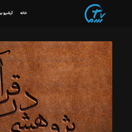
خانه
آرشیو بر